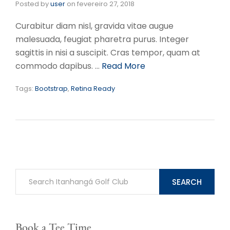
Posted by
user
on
fevereiro 27, 2018
Curabitur diam nisl, gravida vitae augue
malesuada, feugiat pharetra purus. Integer
sagittis in nisi a suscipit. Cras tempor, quam at
commodo dapibus. …
Read More
Tags:
Bootstrap
,
Retina Ready
SEARCH
Book a Tee Time