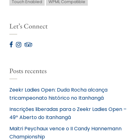
Touch Enabled
WPML Compatible
Let’s Connect
Posts recentes
Zeekr Ladies Open: Duda Rocha alcança
tricampeonato histórico no Itanhangá
Inscrições liberadas para o Zeekr Ladies Open –
49º Aberto do Itanhangá
Maitri Peychaux vence o II Candy Hannemann
Championship