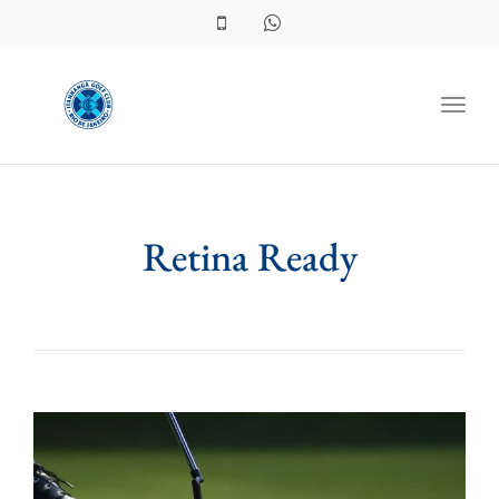
Toggl
Retina Ready