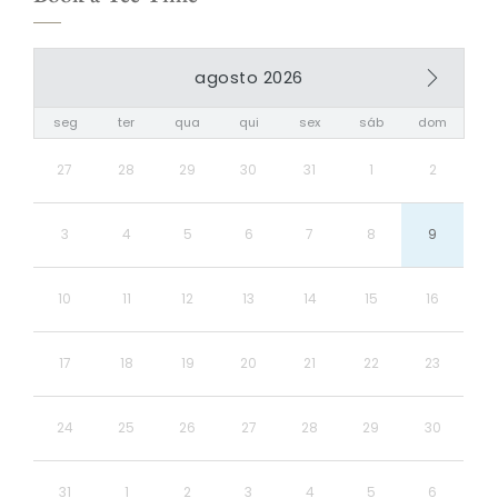
agosto 2026
seg
ter
qua
qui
sex
sáb
dom
27
28
29
30
31
1
2
3
4
5
6
7
8
9
10
11
12
13
14
15
16
17
18
19
20
21
22
23
24
25
26
27
28
29
30
31
1
2
3
4
5
6