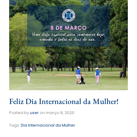
Feliz Dia Internacional da Mulher!
Posted by
user
on
março 8, 2020
Tags:
Dia Internacional da Mulher