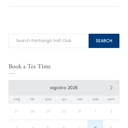
SEARCH
Book a Tee Time
agosto 2026
seg
ter
qua
qui
sex
sáb
dom
27
28
29
30
31
1
2
3
4
5
6
7
8
9