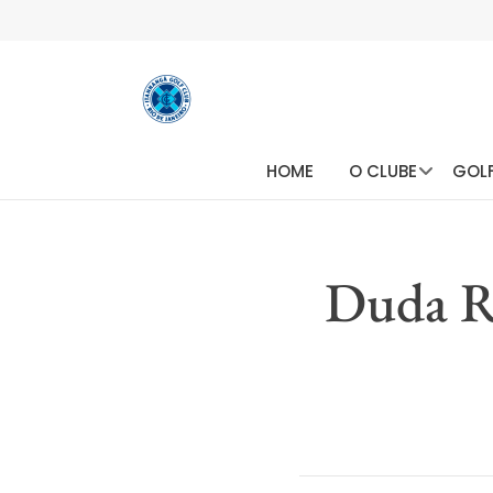
HOME
O CLUBE
GOL
Duda R