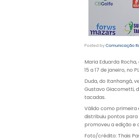
Posted by
Comunicação I
Maria Eduarda Rocha, 
15 a 17 de janeiro, no 
Duda, do Itanhangá, v
Gustavo Giacometti, d
tacadas.
Válido como primeira 
distribuiu pontos para
promoveu a edição e c
Foto/crédito: Thais P