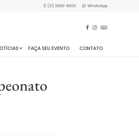
(21) 3883-8300
WhatsApp
OTÍCIAS
FAÇA SEU EVENTO
CONTATO
peonato