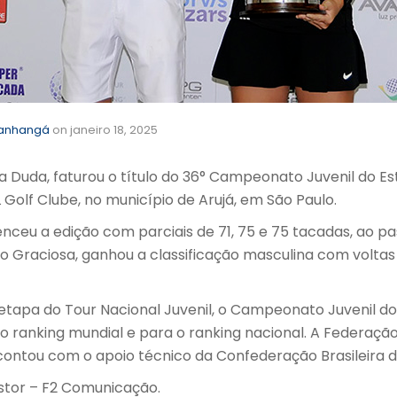
tanhangá
on
janeiro 18, 2025
a Duda, faturou o título do 36° Campeonato Juvenil do Es
PL Golf Clube, no município de Arujá, em São Paulo.
enceu a edição com parciais de 71, 75 e 75 tacadas, ao 
o Graciosa, ganhou a classificação masculina com voltas 
etapa do Tour Nacional Juvenil, o Campeonato Juvenil do
 o ranking mundial e para o ranking nacional. A Federação
ontou com o apoio técnico da Confederação Brasileira d
astor – F2 Comunicação.