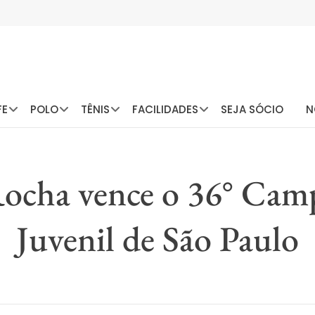
FE
POLO
TÊNIS
FACILIDADES
SEJA SÓCIO
N
ocha vence o 36° Cam
Juvenil de São Paulo