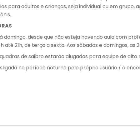
s para adultos e crianças, seja individual ou em grupo,
ênis.
DRAS
ça à domingo, desde que não esteja havendo aula com prof
7h até 21h, de terça a sexta. Aos sábados e domingos, as 2
 2 quadras de saibro estarão alugadas para equipe de alto
ligada no período noturno pelo próprio usuário / o ence