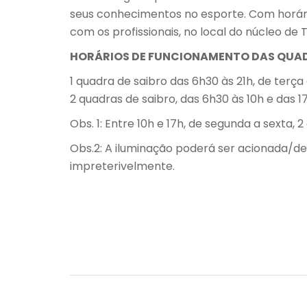
seus conhecimentos no esporte. Com horário
com os profissionais, no local do núcleo de T
HORÁRIOS DE FUNCIONAMENTO DAS QUA
1 quadra de saibro das 6h30 às 21h, de ter
2 quadras de saibro, das 6h30 às 10h e das 1
Obs. 1: Entre 10h e 17h, de segunda a sexta,
Obs.2: A iluminação poderá ser acionada/des
impreterivelmente.