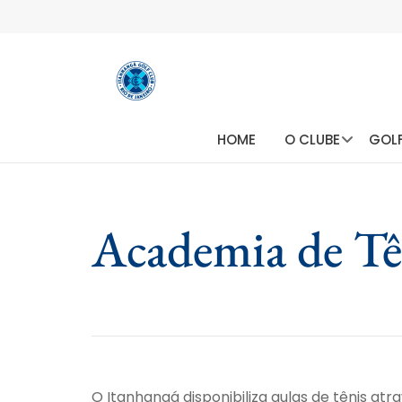
HOME
O CLUBE
GOL
Academia de Tê
O Itanhangá disponibiliza aulas de tênis atr