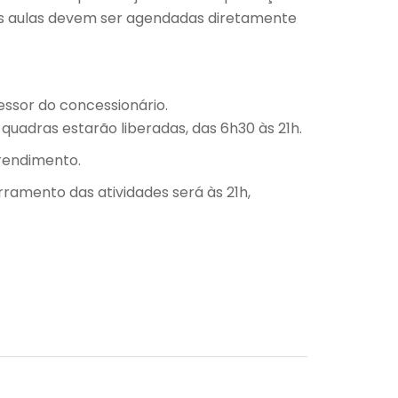
 as aulas devem ser agendadas diretamente
essor do concessionário.
 quadras estarão liberadas, das 6h30 às 21h.
 rendimento.
rramento das atividades será às 21h,