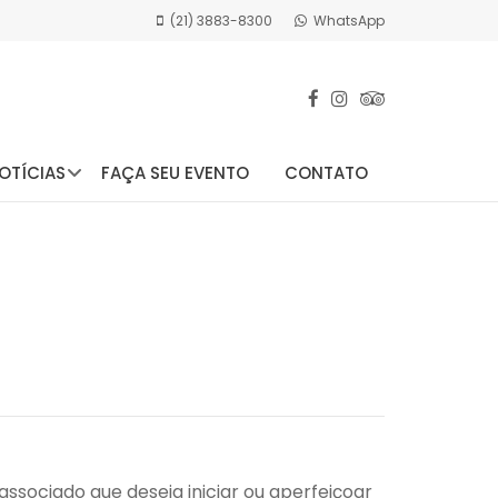
(21) 3883-8300
WhatsApp
OTÍCIAS
FAÇA SEU EVENTO
CONTATO
 associado que deseja iniciar ou aperfeiçoar