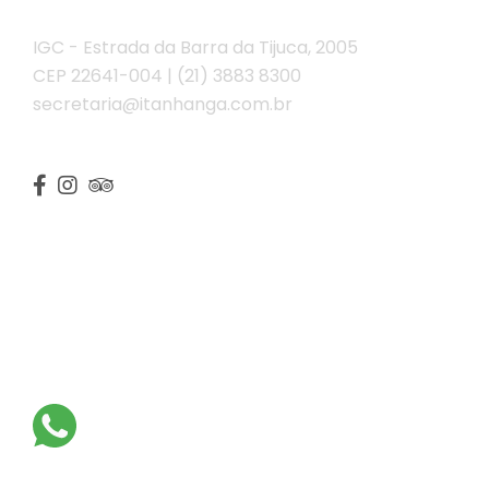
IGC - Estrada da Barra da Tijuca, 2005
CEP 22641-004 | (21) 3883 8300
secretaria@itanhanga.com.br