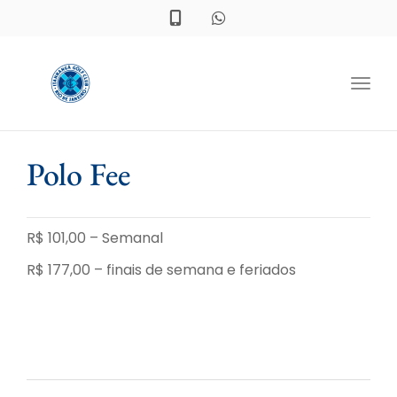
Toggl
Polo Fee
R$ 101,00 – Semanal
R$ 177,00 – finais de semana e feriados