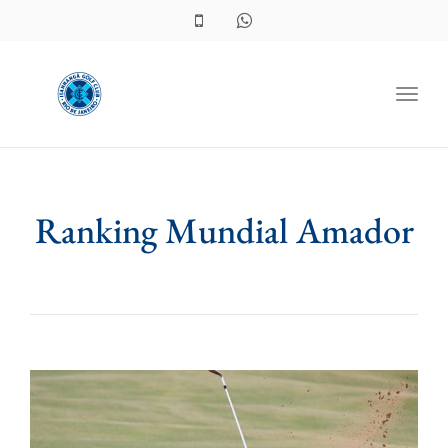
Toggl
Ranking Mundial Amador