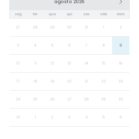
agosto 2026
seg
ter
qua
qui
sex
sáb
dom
27
28
29
30
31
1
2
3
4
5
6
7
8
9
10
11
12
13
14
15
16
17
18
19
20
21
22
23
24
25
26
27
28
29
30
31
1
2
3
4
5
6