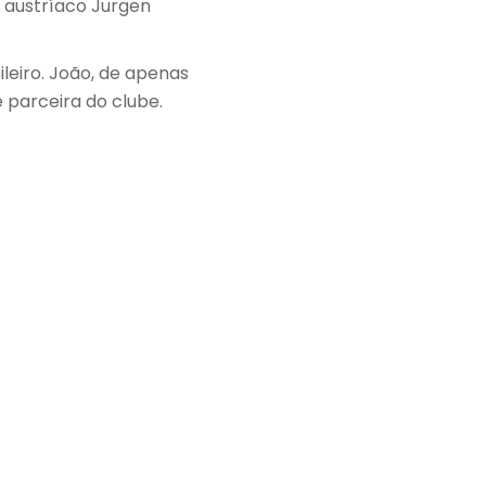
o austríaco Jurgen
leiro. João, de apenas
 parceira do clube.