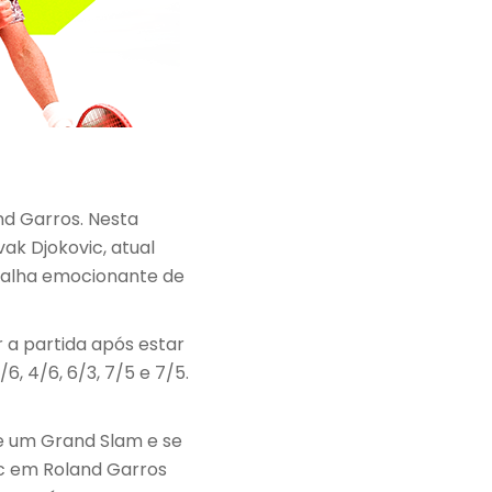
nd Garros. Nesta
vak Djokovic, atual
talha emocionante de
 a partida após estar
6, 4/6, 6/3, 7/5 e 7/5.
de um Grand Slam e se
ic em Roland Garros