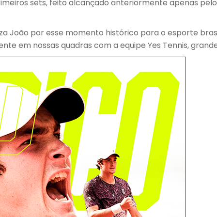
rimeiros sets, feito alcançado anteriormente apenas pel
a João por esse momento histórico para o esporte brasi
amente em nossas quadras com a equipe Yes Tennis, grande