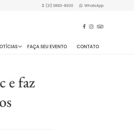
(21) 3883-8300
WhatsApp
OTÍCIAS
FAÇA SEU EVENTO
CONTATO
 e faz
os