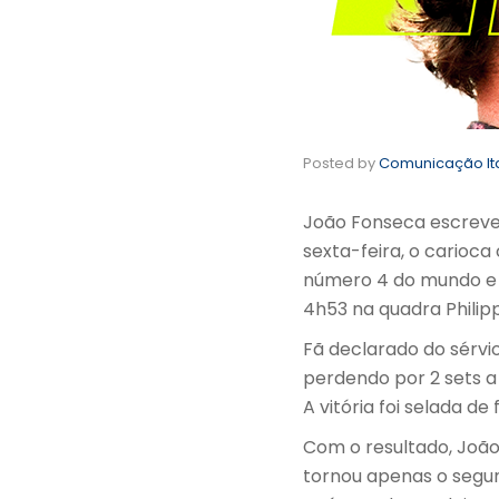
Posted by
Comunicação I
João Fonseca escreveu
sexta-feira, o carioca
número 4 do mundo e 
4h53 na quadra Philipp
Fã declarado do sérvi
perdendo por 2 sets a 
A vitória foi selada d
Com o resultado, João
tornou apenas o segun