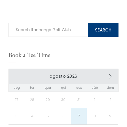
SEARCH
Book a Tee Time
agosto 2026
seg
ter
qua
qui
sex
sáb
dom
27
28
29
30
31
1
2
3
4
5
6
7
8
9