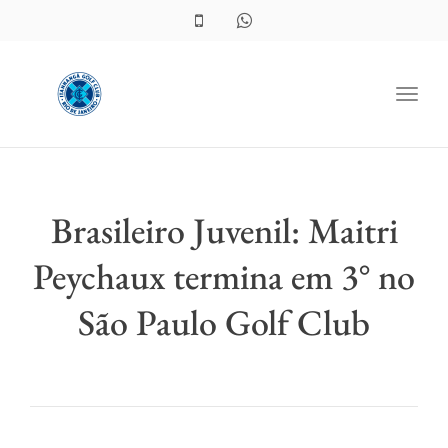
Toggl
Brasileiro Juvenil: Maitri
Peychaux termina em 3° no
São Paulo Golf Club