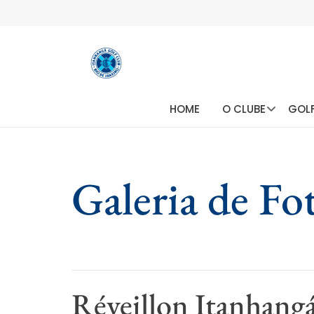
HOME
O CLUBE
GOL
Galeria de Fo
Réveillon Itanhang