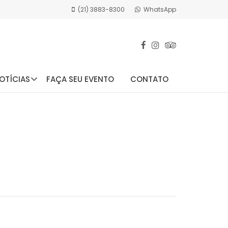
(21) 3883-8300
WhatsApp
OTÍCIAS
FAÇA SEU EVENTO
CONTATO